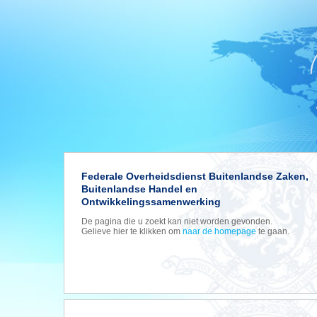
Federale Overheidsdienst Buitenlandse Zaken,
Buitenlandse Handel en
Ontwikkelingssamenwerking
De pagina die u zoekt kan niet worden gevonden.
Gelieve hier te klikken om
naar de homepage
te gaan.