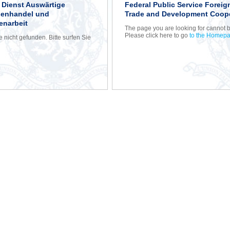
r Dienst Auswärtige
Federal Public Service Foreign
ßenhandel und
Trade and Development Coop
narbeit
The page you are looking for cannot 
Please click here to go
to the Homep
nicht gefunden. Bitte surfen Sie