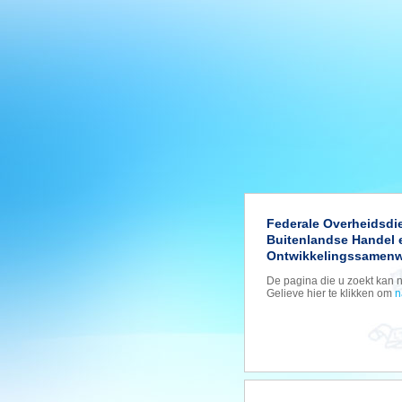
Federale Overheidsdi
Buitenlandse Handel 
Ontwikkelingssamenw
De pagina die u zoekt kan 
Gelieve hier te klikken om
n