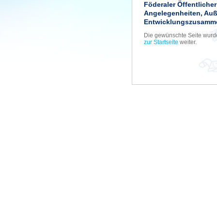
Föderaler Öffentliche
Angelegenheiten, Au
Entwicklungszusamme
Die gewünschte Seite wurde 
zur Startseite
weiter.