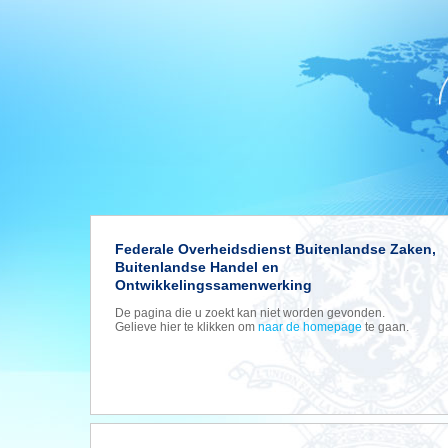
Federale Overheidsdienst Buitenlandse Zaken,
Buitenlandse Handel en
Ontwikkelingssamenwerking
De pagina die u zoekt kan niet worden gevonden.
Gelieve hier te klikken om
naar de homepage
te gaan.