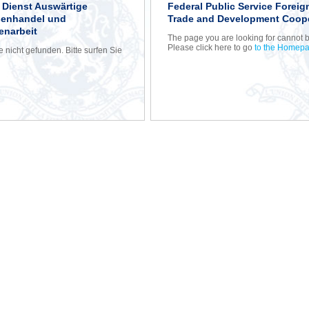
r Dienst Auswärtige
Federal Public Service Foreign
ßenhandel und
Trade and Development Coop
narbeit
The page you are looking for cannot 
Please click here to go
to the Homep
nicht gefunden. Bitte surfen Sie