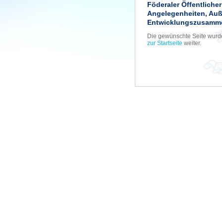
Föderaler Öffentliche
Angelegenheiten, Au
Entwicklungszusamme
Die gewünschte Seite wurde 
zur Startseite
weiter.