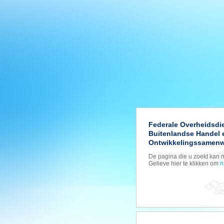
Federale Overheidsdi
Buitenlandse Handel 
Ontwikkelingssamenw
De pagina die u zoekt kan 
Gelieve hier te klikken om
n