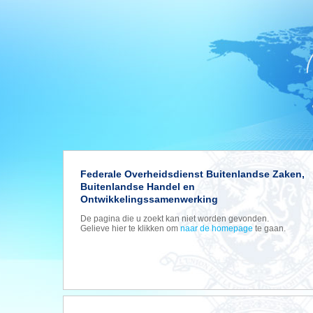
Federale Overheidsdienst Buitenlandse Zaken,
Buitenlandse Handel en
Ontwikkelingssamenwerking
De pagina die u zoekt kan niet worden gevonden.
Gelieve hier te klikken om
naar de homepage
te gaan.