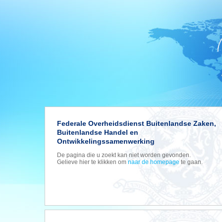
Federale Overheidsdienst Buitenlandse Zaken,
Buitenlandse Handel en
Ontwikkelingssamenwerking
De pagina die u zoekt kan niet worden gevonden.
Gelieve hier te klikken om
naar de homepage
te gaan.