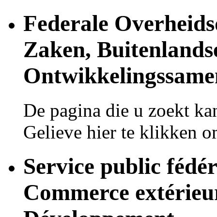
Federale Overheids
Zaken, Buitenlands
Ontwikkelingssame
De pagina die u zoekt ka
Gelieve hier te klikken 
Service public fédér
Commerce extérieur